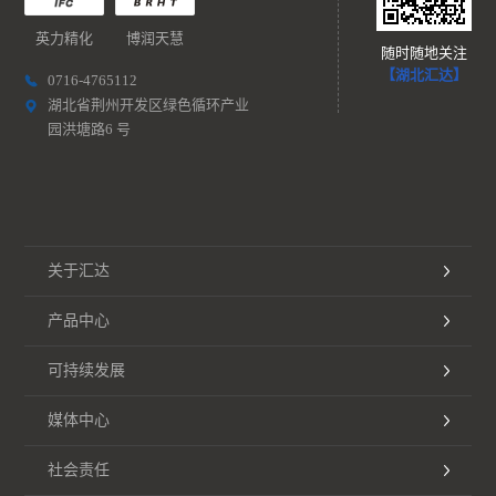
英力精化
博润天慧
随时随地关注
【湖北汇达】
0716-4765112
湖北省荆州开发区绿色循环产业
园洪塘路6 号
关于汇达
产品中心
可持续发展
媒体中心
社会责任